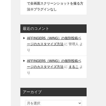
で全画面スクリーンショットを撮る方
法※プラグインなし
最近のコメント
AFFINGER5（WING）の個別投稿ペ
ージのカスタマイズ方法
に
管理人
よ
り
AFFINGER5（WING）の個別投稿ペ
ージのカスタマイズ方法
に
まるこ
よ
り
アーカイブ