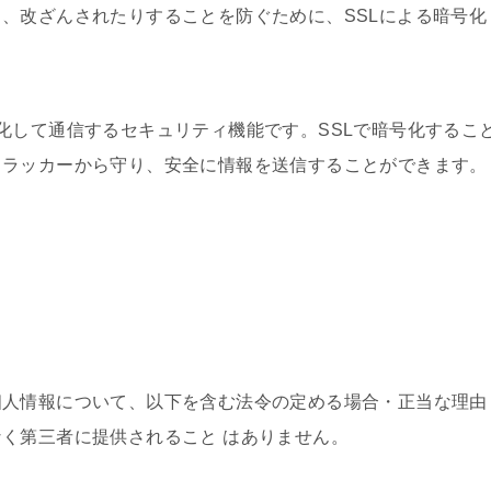
、改ざんされたりすることを防ぐために、SSLによる暗号化
データを暗号化して通信するセキュリティ機能です。SSLで暗号化するこ
クラッカーから守り、安全に情報を送信することができます。
個人情報について、以下を含む法令の定める場合・正当な理由
く第三者に提供されること はありません。