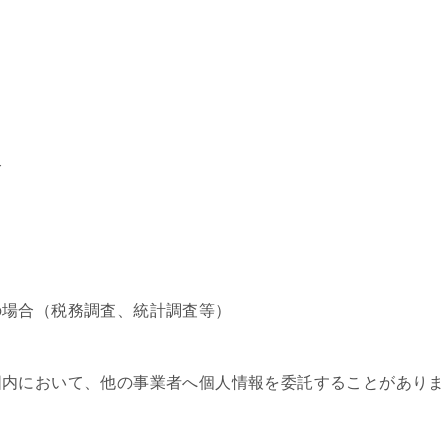
合
の場合（税務調査、統計調査等）
囲内において、他の事業者へ個人情報を委託することがありま