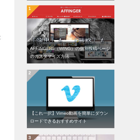
と
AFFINGER5（WING）の個別投稿ページ
のカスタマイズ方法
【これ一択】Vimeo動画を簡単にダウン
ロードできるおすすめサイト