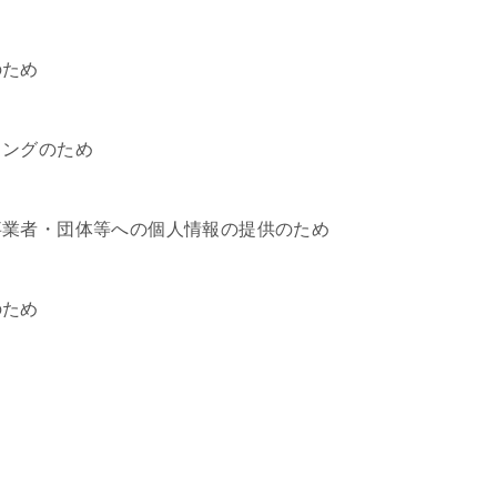
のため
ィングのため
事業者・団体等への個人情報の提供のため
のため