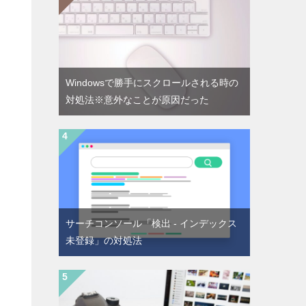
Windowsで勝手にスクロールされる時の
対処法※意外なことが原因だった
サーチコンソール「検出 - インデックス
未登録」の対処法