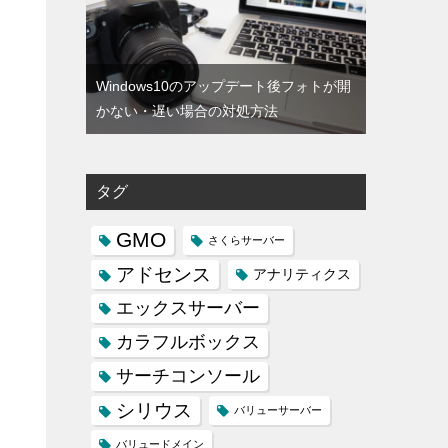
Windows10のアップデート後フォトが開
かない・遅い場合の対処方法
タグ
GMO
さくらサーバー
アドセンス
アナリティクス
エックスサーバー
カラフルボックス
サーチコンソール
シリウス
バリューサーバー
バリュードメイン