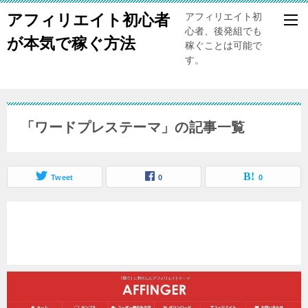
アフィリエイト初心者
アフィリエイト初
心者、後発組でも
が本気で稼ぐ方法
稼ぐことは可能で
す。
「ワードプレステーマ」の記事一覧
Tweet
0
0