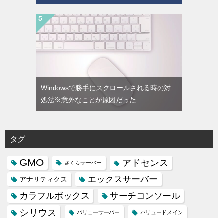
Windowsで勝手にスクロールされる時の対
処法※意外なことが原因だった
タグ
GMO
アドセンス
さくらサーバー
エックスサーバー
アナリティクス
カラフルボックス
サーチコンソール
シリウス
バリューサーバー
バリュードメイン