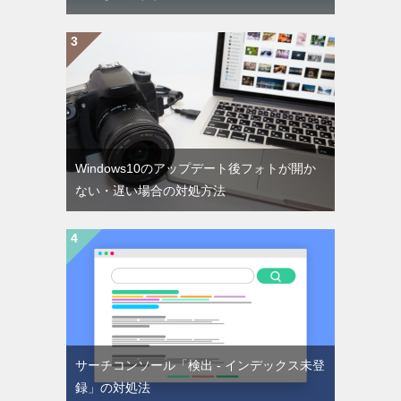
Windows10のアップデート後フォトが開か
ない・遅い場合の対処方法
サーチコンソール「検出 - インデックス未登
録」の対処法