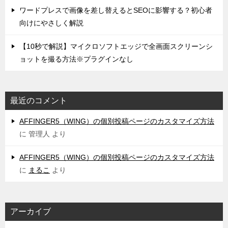
ワードプレスで画像を差し替えるとSEOに影響する？初心者
向けにやさしく解説
【10秒で解説】マイクロソフトエッジで全画面スクリーンシ
ョットを撮る方法※プラグインなし
最近のコメント
AFFINGER5（WING）の個別投稿ページのカスタマイズ方法
に
管理人
より
AFFINGER5（WING）の個別投稿ページのカスタマイズ方法
に
まるこ
より
アーカイブ