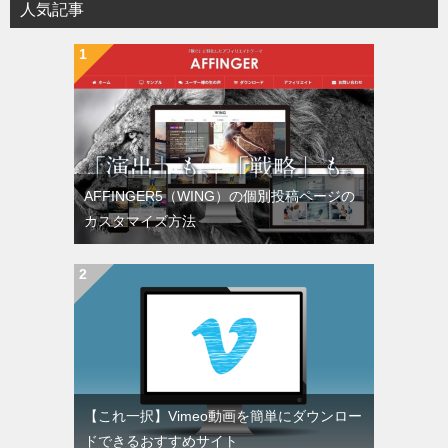
人気記事
AFFINGER5（WING）の個別投稿ページの
カスタマイズ方法
【これ一択】Vimeo動画を簡単にダウンロー
ドできるおすすめサイト