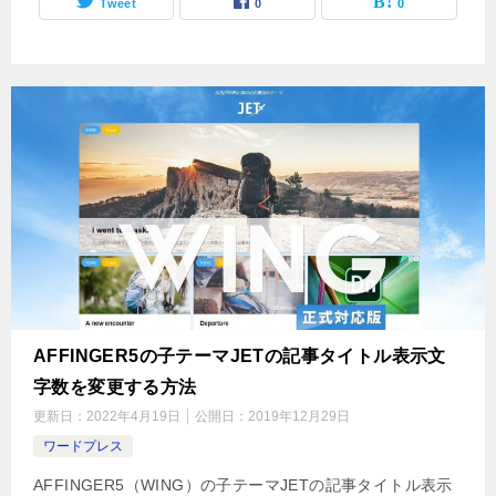
Tweet
0
0
AFFINGER5の子テーマJETの記事タイトル表示文
字数を変更する方法
更新日：
2022年4月19日
公開日：
2019年12月29日
ワードプレス
AFFINGER5（WING）の子テーマJETの記事タイトル表示