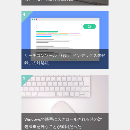
サーチコンソール「検出 - インデックス未登
録」の対処法
Windowsで勝手にスクロールされる時の対
処法※意外なことが原因だった