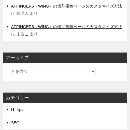
AFFINGER5（WING）の個別投稿ページのカスタマイズ方法
に
管理人
より
AFFINGER5（WING）の個別投稿ページのカスタマイズ方法
に
まるこ
より
アーカイブ
カテゴリー
IT Tips
SEO