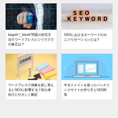
target="_blank"問題の対応方
SEOにおけるキーワードのカ
法※ワードプレスとシリウスで
ニバリゼーションとは？
の修正は？
ワードプレスで画像を差し替え
中古ドメインを使ったバックリ
るとSEOに影響する？初心者
ンクサイトの作り方とSEO対
向けにやさしく解説
策