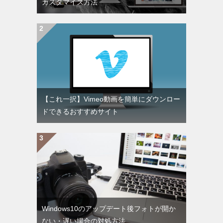
カスタマイズ方法
【これ一択】Vimeo動画を簡単にダウンロー
ドできるおすすめサイト
Windows10のアップデート後フォトが開か
ない・遅い場合の対処方法