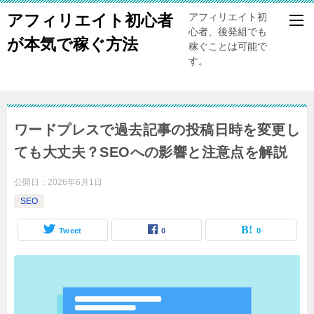
アフィリエイト初心者
アフィリエイト初
心者、後発組でも
が本気で稼ぐ方法
稼ぐことは可能で
す。
ワードプレスで過去記事の投稿日時を変更し
ても大丈夫？SEOへの影響と注意点を解説
公開日：
2026年6月1日
SEO
Tweet
0
0