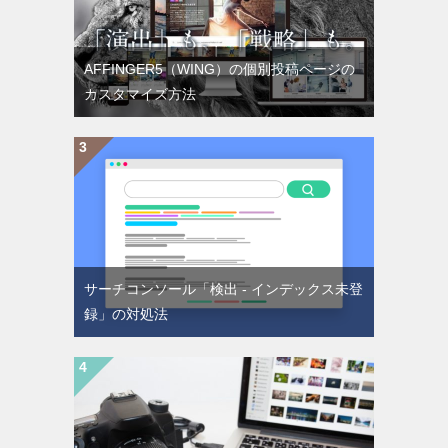
AFFINGER5（WING）の個別投稿ページの
カスタマイズ方法
サーチコンソール「検出 - インデックス未登
録」の対処法