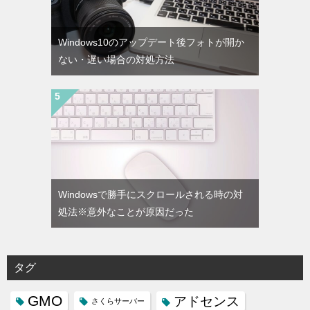
Windows10のアップデート後フォトが開か
ない・遅い場合の対処方法
Windowsで勝手にスクロールされる時の対
処法※意外なことが原因だった
タグ
GMO
アドセンス
さくらサーバー