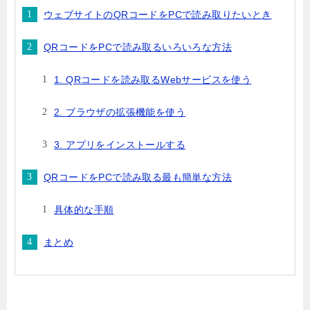
ウェブサイトのQRコードをPCで読み取りたいとき
QRコードをPCで読み取るいろいろな方法
1. QRコードを読み取るWebサービスを使う
2. ブラウザの拡張機能を使う
3. アプリをインストールする
QRコードをPCで読み取る最も簡単な方法
具体的な手順
まとめ