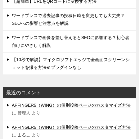
【超簡単】URLをQRコードに変換する方法
ワードプレスで過去記事の投稿日時を変更しても大丈夫？
SEOへの影響と注意点を解説
ワードプレスで画像を差し替えるとSEOに影響する？初心者
向けにやさしく解説
【10秒で解説】マイクロソフトエッジで全画面スクリーンシ
ョットを撮る方法※プラグインなし
最近のコメント
AFFINGER5（WING）の個別投稿ページのカスタマイズ方法
に
管理人
より
AFFINGER5（WING）の個別投稿ページのカスタマイズ方法
に
まるこ
より